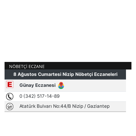
NÖBETÇI ECZANE