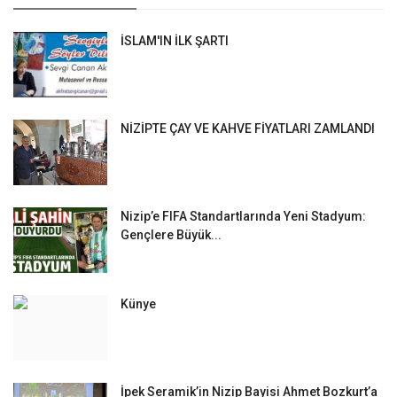
İSLAM'IN İLK ŞARTI
NİZİPTE ÇAY VE KAHVE FİYATLARI ZAMLANDI
Nizip’e FIFA Standartlarında Yeni Stadyum:
Gençlere Büyük...
Künye
İpek Seramik’in Nizip Bayisi Ahmet Bozkurt’a