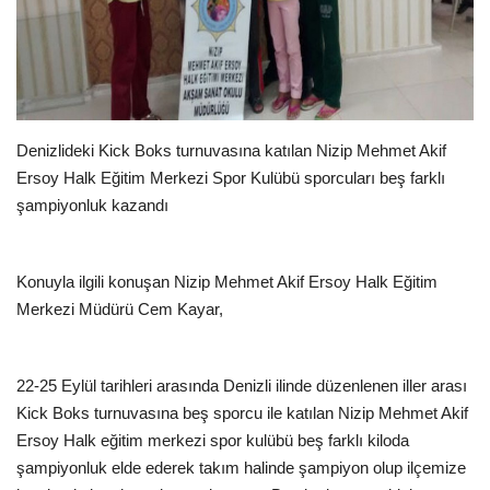
EĞİTİM
Resmiilan
Denizlideki Kick Boks turnuvasına katılan Nizip Mehmet Akif
Ersoy Halk Eğitim Merkezi Spor Kulübü sporcuları beş farklı
şampiyonluk kazandı
Konuyla ilgili konuşan Nizip Mehmet Akif Ersoy Halk Eğitim
Merkezi Müdürü Cem Kayar,
22-25 Eylül tarihleri arasında Denizli ilinde düzenlenen iller arası
Kick Boks turnuvasına beş sporcu ile katılan Nizip Mehmet Akif
Ersoy Halk eğitim merkezi spor kulübü beş farklı kiloda
şampiyonluk elde ederek takım halinde şampiyon olup ilçemize