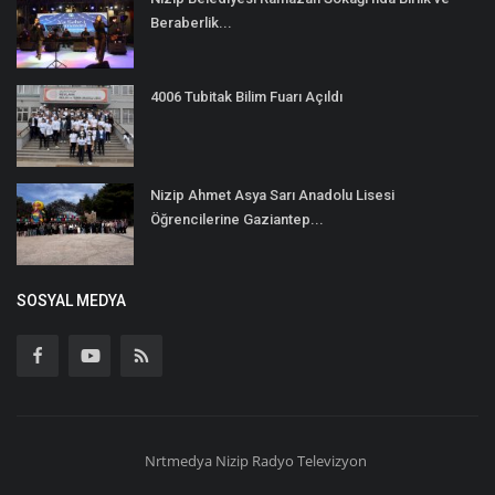
Beraberlik...
4006 Tubitak Bilim Fuarı Açıldı
Nizip Ahmet Asya Sarı Anadolu Lisesi
Öğrencilerine Gaziantep...
SOSYAL MEDYA
Nrtmedya
Nizip
Radyo Televizyon