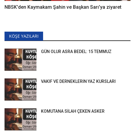
NBSK'den Kaymakam Şahin ve Başkan Sarı'ya ziyaret
KÖŞE YAZILARI
GÜN OLUR ASRA BEDEL: 15 TEMMUZ
VAKIF VE DERNEKLERİN YAZ KURSLARI
KOMUTANA SİLAH ÇEKEN ASKER