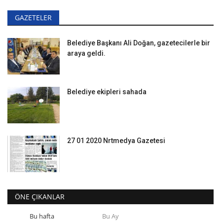
GAZETELER
Belediye Başkanı Ali Doğan, gazetecilerle bir
araya geldi.
Belediye ekipleri sahada
27 01 2020 Nrtmedya Gazetesi
ÖNE ÇIKANLAR
Bu hafta
Bu Ay