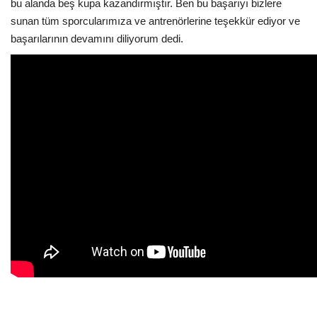
bu alanda beş kupa kazandırmıştır. Ben bu başarıyı bizlere
sunan tüm sporcularımıza ve antrenörlerine teşekkür ediyor ve
başarılarının devamını diliyorum dedi.