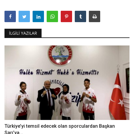
İLGILI YAZILAR
Türkiye’yi temsil edecek olan sporculardan Başkan
Sarı’ya...