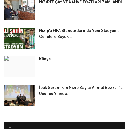
NİZİPTE ÇAY VE KAHVE FİYATLARI ZAMLANDI
Nizip’e FIFA Standartlarında Yeni Stadyum:
Gençlere Büyük...
Künye
İpek Seramik’in Nizip Bayisi Ahmet Bozkurt’a
Üçüncü Yılında...
..