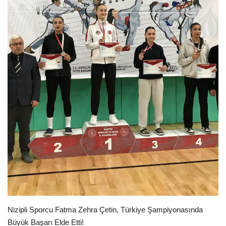
EĞİTİM
Resmiilan
Nizipli Sporcu Fatma Zehra Çetin, Türkiye Şampiyonasında
Büyük Başarı Elde Etti!