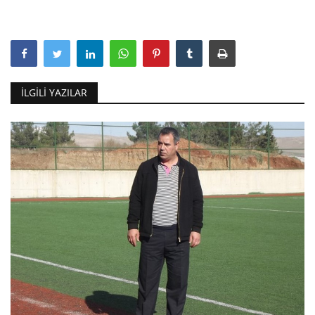
İLGILI YAZILAR