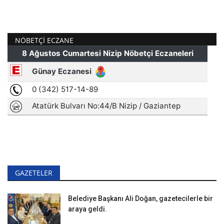
NÖBETÇI ECZANE
GAZETELER
Belediye Başkanı Ali Doğan, gazetecilerle bir
araya geldi.