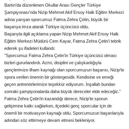
Bartın’da düzenlenen Okullar Arası Gençler Türkiye
Şampiyonası’nda Nizip Mehmet Akif Ersoy Halk Eğitim Merkezi
adına yarışan sporcumuz Fatma Zehra Çetin, büyük bir
başarıya imza atarak Türkiye üçüncüsü oldu.
Başarıyla ilgili açıklama yapan Nizip Mehmet Akif Ersoy Halk
Eğitim Merkezi Müdürü Cem Kayar, Fatma Zehra Çetin’i tebrik
ederek şu ifadeleri kullandı:
"Sporcumuz Fatma Zehra Çetin’in Türkiye üçüncüsü olması
bizleri gururlandırdı. Azmi, disiplini ve çalışkanlığıyla
gençlerimize ilham kaynağı olan sporcumuzun başarısı, Nizip’te
spora verilen önemin bir göstergesidir. Kendisine ve emeği
geçen antrenörlerimize teşekkür ediyorum. İnşallah bundan
sonraki şampiyonalarda daha büyük dereceler elde edeceğiz."
Fatma Zehra Çetin’in kazandığı derece, Nizip'te sporun
gelişimine katkı sağlarken, ilçedeki genç sporcular için de
önemli bir motivasyon kaynağı oldu. Sporcumuzun başarılarıyla
adından söz ettirmeye devam etmesi bekleniyor.