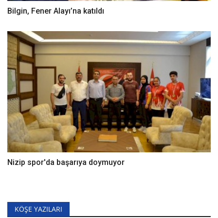
Bilgin, Fener Alayı’na katıldı
Nizip spor'da başarıya doymuyor
KÖŞE YAZILARI