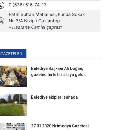
GAZETELER
Belediye Başkanı Ali Doğan,
gazetecilerle bir araya geldi.
Belediye ekipleri sahada
27 01 2020 Nrtmedya Gazetesi