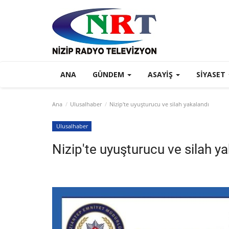
ANA
GÜNDEM
ASAYIŞ
SIYASET
Ana
Ulusalhaber
Nizip'te uyuşturucu ve silah yakalandı
Ulusalhaber
Nizip'te uyuşturucu ve silah y