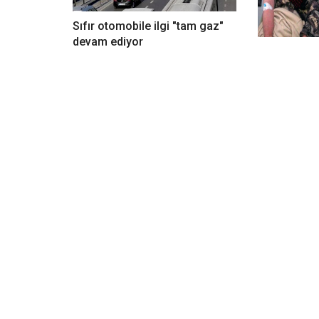
Sıfır otomobile ilgi "tam gaz"
Kendisini ısı
devam ediyor