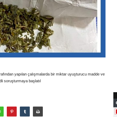
rafından yapılan çalışmalarda bir miktar uyuşturucu madde ve
dli soruşturmaya başlatıl