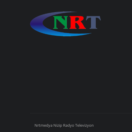
Nrtmedya
Nizip
Radyo Televizyon