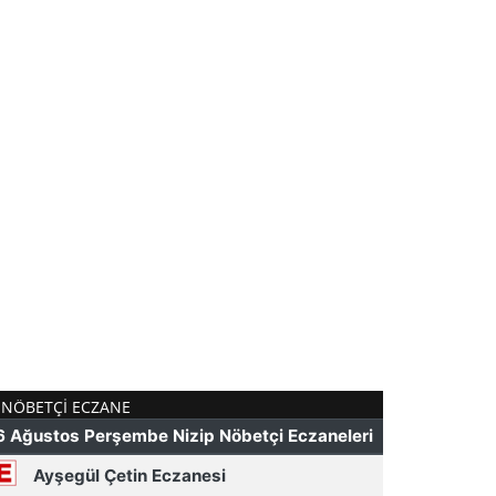
NÖBETÇI ECZANE