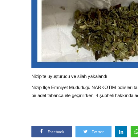
Nizip'te uyuşturucu ve silah yakalandı
Nizip İlçe Emniyet Müdürlüğü NARKOTİM polisleri ta
bir adet tabanca ele geçirilirken, 4 şüpheli hakkında a
Facebook
Twitter