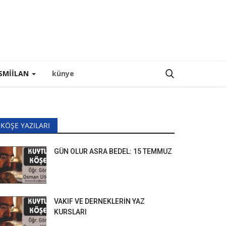
SMIILAN
künye
KÖŞE YAZILARI
GÜN OLUR ASRA BEDEL: 15 TEMMUZ
VAKIF VE DERNEKLERİN YAZ
KURSLARI