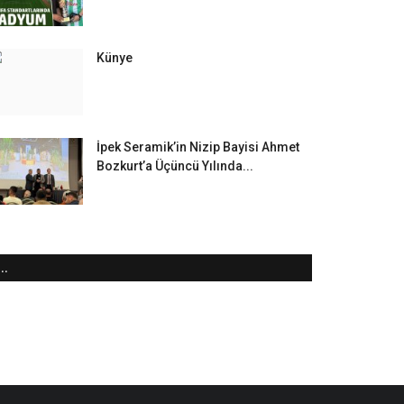
Künye
İpek Seramik’in Nizip Bayisi Ahmet
Bozkurt’a Üçüncü Yılında...
..