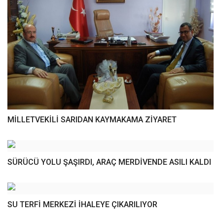
MİLLETVEKİLİ SARIDAN KAYMAKAMA ZİYARET
SÜRÜCÜ YOLU ŞAŞIRDI, ARAÇ MERDİVENDE ASILI KALDI
SU TERFİ MERKEZİ İHALEYE ÇIKARILIYOR