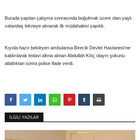
Burada yapılan çalışma sonrasında boğulmak üzere olan yaşlı
vatandaş tekneye alınarak ilk müdahalesi yapıldı.
Kıyıda hazır bekleyen ambulansa Birecik Devlet Hastanesi’ne
kaldırılarak tedavi altına alınan Abdullah Kılıç olayın şokunu
atlattıktan sonra polise ifade verdi.
İLGILI YAZILAR