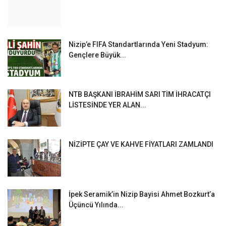
Nizip’e FIFA Standartlarında Yeni Stadyum:
Gençlere Büyük...
NTB BAŞKANI İBRAHİM SARI TİM İHRACATÇI
LİSTESİNDE YER ALAN...
NİZİPTE ÇAY VE KAHVE FİYATLARI ZAMLANDI
İpek Seramik’in Nizip Bayisi Ahmet Bozkurt’a
Üçüncü Yılında...