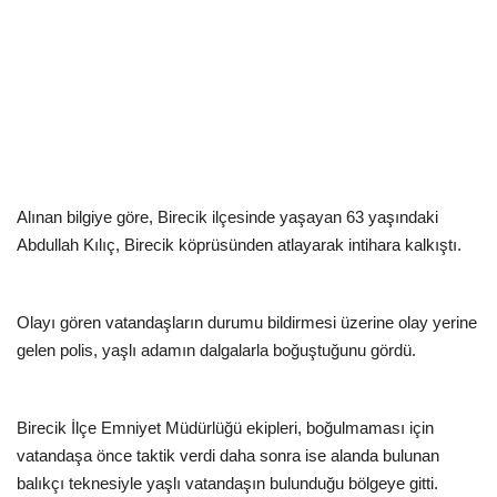
EĞİTİM
Resmiilan
Alınan bilgiye göre, Birecik ilçesinde yaşayan 63 yaşındaki
Abdullah Kılıç, Birecik köprüsünden atlayarak intihara kalkıştı.
Olayı gören vatandaşların durumu bildirmesi üzerine olay yerine
gelen polis, yaşlı adamın dalgalarla boğuştuğunu gördü.
Birecik İlçe Emniyet Müdürlüğü ekipleri, boğulmaması için
vatandaşa önce taktik verdi daha sonra ise alanda bulunan
balıkçı teknesiyle yaşlı vatandaşın bulunduğu bölgeye gitti.