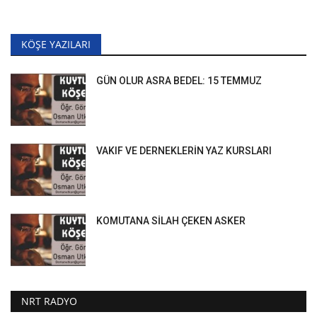
KÖŞE YAZILARI
GÜN OLUR ASRA BEDEL: 15 TEMMUZ
VAKIF VE DERNEKLERİN YAZ KURSLARI
KOMUTANA SİLAH ÇEKEN ASKER
NRT RADYO