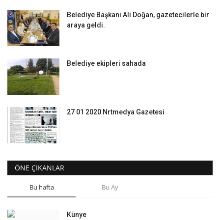
Belediye Başkanı Ali Doğan, gazetecilerle bir
araya geldi.
Belediye ekipleri sahada
27 01 2020 Nrtmedya Gazetesi
ÖNE ÇIKANLAR
Bu hafta
Bu Ay
Künye