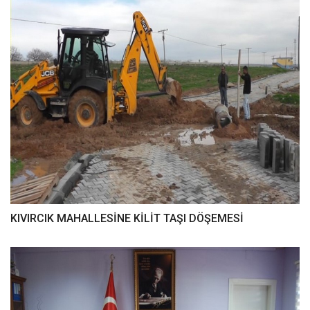
KIVIRCIK MAHALLESİNE KİLİT TAŞI DÖŞEMESİ