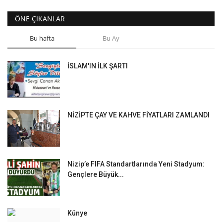
ÖNE ÇIKANLAR
Bu hafta
Bu Ay
İSLAM'IN İLK ŞARTI
NİZİPTE ÇAY VE KAHVE FİYATLARI ZAMLANDI
Nizip’e FIFA Standartlarında Yeni Stadyum:
Gençlere Büyük...
Künye