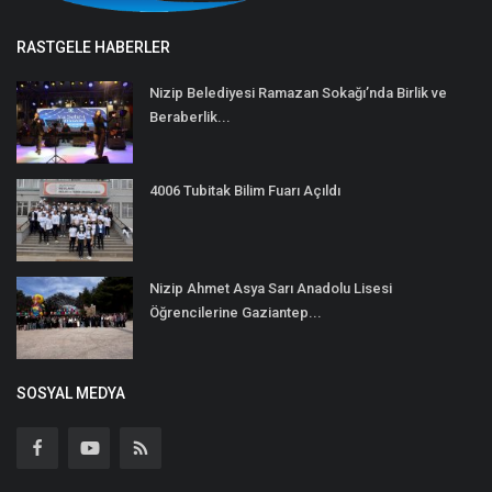
RASTGELE HABERLER
Nizip Belediyesi Ramazan Sokağı’nda Birlik ve
Beraberlik...
4006 Tubitak Bilim Fuarı Açıldı
Nizip Ahmet Asya Sarı Anadolu Lisesi
Öğrencilerine Gaziantep...
SOSYAL MEDYA