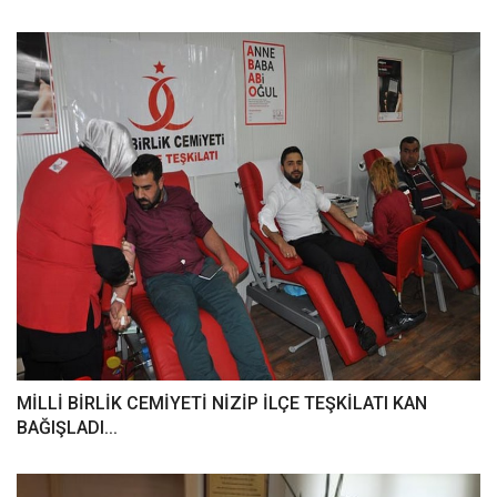
MİLLİ BİRLİK CEMİYETİ NİZİP İLÇE TEŞKİLATI KAN
BAĞIŞLADI...