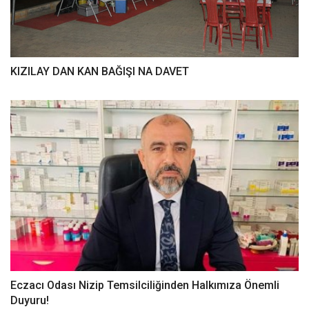
KIZILAY DAN KAN BAĞIŞI NA DAVET
Eczacı Odası Nizip Temsilciliğinden Halkımıza Önemli
Duyuru!