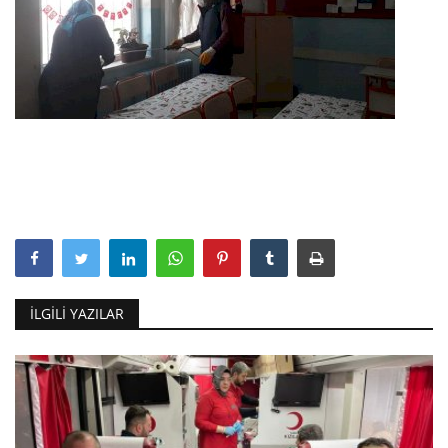
İLGILI YAZILAR