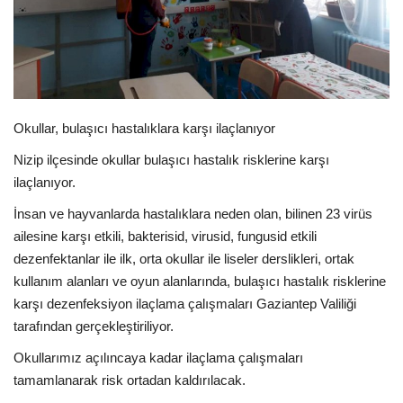
EĞİTİM
Resmiilan
Okullar, bulaşıcı hastalıklara karşı ilaçlanıyor
Nizip ilçesinde okullar bulaşıcı hastalık risklerine karşı
ilaçlanıyor.
İnsan ve hayvanlarda hastalıklara neden olan, bilinen 23 virüs
ailesine karşı etkili, bakterisid, virusid, fungusid etkili
dezenfektanlar ile ilk, orta okullar ile liseler derslikleri, ortak
kullanım alanları ve oyun alanlarında, bulaşıcı hastalık risklerine
karşı dezenfeksiyon ilaçlama çalışmaları Gaziantep Valiliği
tarafından gerçekleştiriliyor.
Okullarımız açılıncaya kadar ilaçlama çalışmaları
tamamlanarak risk ortadan kaldırılacak.