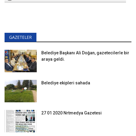
GAZETELER
Belediye Başkanı Ali Doğan, gazetecilerle bir
araya geldi.
Belediye ekipleri sahada
27 01 2020 Nrtmedya Gazetesi