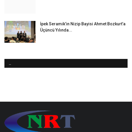
İpek Seramik’in Nizip Bayisi Ahmet Bozkurt’a
Üçüncü Yılında...
..