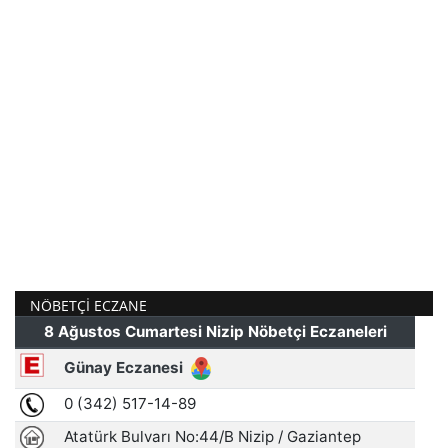
NÖBETÇI ECZANE