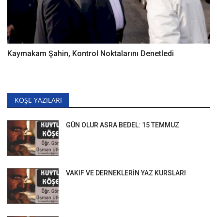
Kaymakam Şahin, Kontrol Noktalarını Denetledi
KÖŞE YAZILARI
GÜN OLUR ASRA BEDEL: 15 TEMMUZ
VAKIF VE DERNEKLERİN YAZ KURSLARI