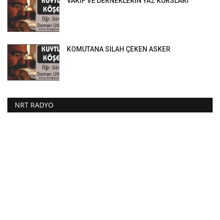
VAKIF VE DERNEKLERİN YAZ KURSLARI
KOMUTANA SİLAH ÇEKEN ASKER
NRT RADYO