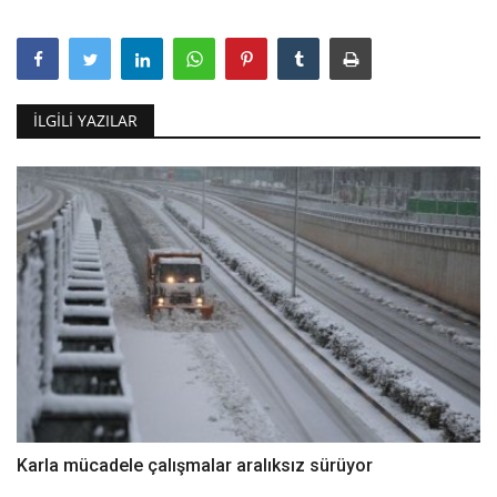
İLGILI YAZILAR
Karla mücadele çalışmalar aralıksız sürüyor