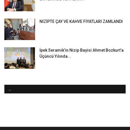
NİZİPTE ÇAY VE KAHVE FİYATLARI ZAMLANDI
İpek Seramik’in Nizip Bayisi Ahmet Bozkurt’a
Üçüncü Yılında...
..