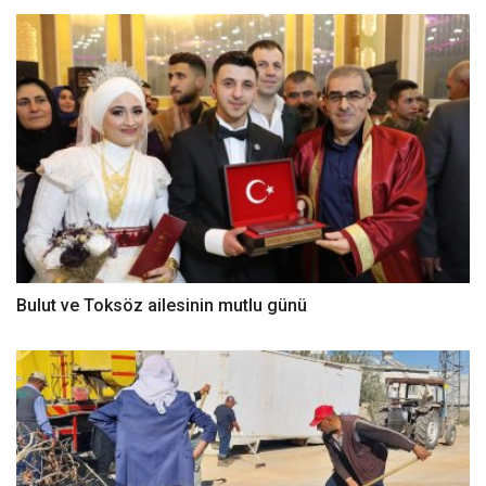
Bulut ve Toksöz ailesinin mutlu günü