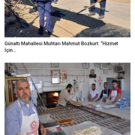
Günaltı Mahallesi Muhtarı Mahmut Bozkurt: “Hizmet
İçin...