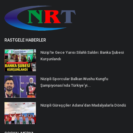
RASTGELE HABERLER
Nizip’te Gece Yarısı Silahlı Saldırı: Banka Şubesi
Kurşunlandı
Nizipli Sporcular Balkan Wushu Kungfu
Şampiyonası’nda Türkiye’yi...
Nizipli Güreşçiler Adana’dan Madalyalarla Döndü