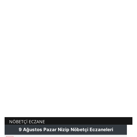
NÖBETÇI ECZANE