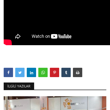
İLGILI YAZILAR