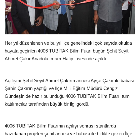
EĞİTİM
Resmiilan
Her yıl düzenlenen ve bu yıl ilçe genelindeki çok sayıda okulda
hayata geçirilen 4006 TUBİTAK Bilim Fuarı bugün Şehit Seyit
Ahmet Çakır Anadolu İmam Hatip Lisesinde açıldı.
Açılışını Şehit Seyit Ahmet Çakırın annesi Ayşe Çakır ile babası
Şahin Çakırın yaptığı ve İlçe Milli Eğitim Müdürü Cengiz
Gündeşin de hazır bulunduğu 4006 TUBİTAK Bilim Fuarı, tüm
katılımcılar tarafından büyük bir ilgi gördü.
4006 TUBİTAK Bilim Fuarının açılışı sonrası stantlarda
hazırlanan projeleri şehit annesi ve babası ile birlikte gezen İlçe