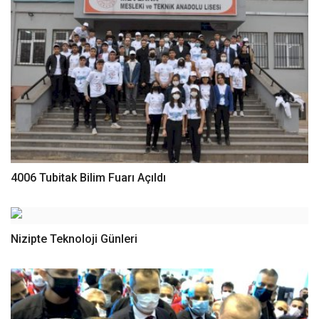
4006 Tubitak Bilim Fuarı Açıldı
Nizipte Teknoloji Günleri