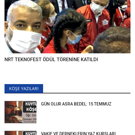
NRT TEKNOFEST ÖDÜL TÖRENİNE KATILDI
KÖŞE YAZILARI
GÜN OLUR ASRA BEDEL: 15 TEMMUZ
VAKIF VE DERNEKLERİN YAZ KURSLARI