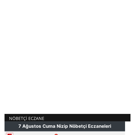
NÖBETÇI ECZANE