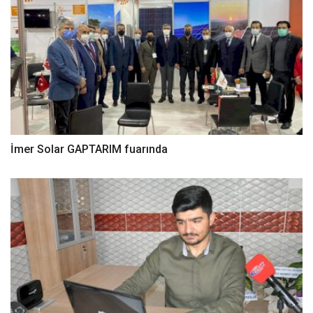
İmer Solar GAPTARIM fuarında