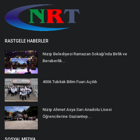
RASTGELE HABERLER
Nizip Belediyesi Ramazan Sokağı’nda Birlik ve
Beraberlik...
4006 Tubitak Bilim Fuarı Açıldı
Nizip Ahmet Asya Sarı Anadolu Lisesi
Öğrencilerine Gaziantep...
SOSYAL MEDYA