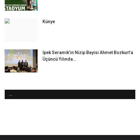
Künye
İpek Seramik’in Nizip Bayisi Ahmet Bozkurt’a
Üçüncü Yılında...
..