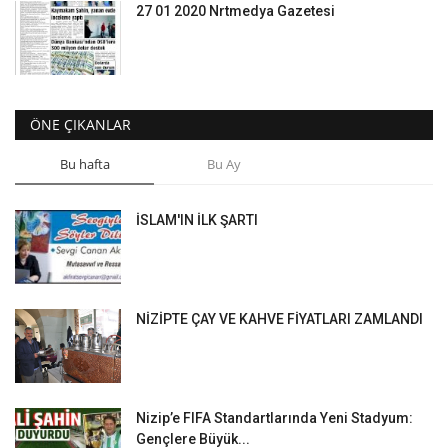
27 01 2020 Nrtmedya Gazetesi
ÖNE ÇIKANLAR
Bu hafta
Bu Ay
İSLAM'IN İLK ŞARTI
NİZİPTE ÇAY VE KAHVE FİYATLARI ZAMLANDI
Nizip’e FIFA Standartlarında Yeni Stadyum:
Gençlere Büyük...