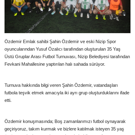
EĞİTİM
Resmiilan
Özdemir Emlak sahibi Şahin Özdemir ve eski Nizip Spor
oyuncularından Yusuf Özalıcı tarafından oluşturulan 35 Yaş
Üstü Gruplar Arası Futbol Turnuvası, Nizip Belediyesi tarafından
Fevkani Mahallesine yaptırılan halı sahada sürüyor.
Turnuva hakkında bilgi veren Şahin Özdemir, vatandaşları
futbola teşvik etmek amacıyla iki ayrı grup oluşturduklarını ifade
etti.
Özdemir konuşmasında; Boş zamanlarımızı futbol oynayarak
geçiriyoruz, takım kurmak ve bizlere katılmak isteyen 35 yaş