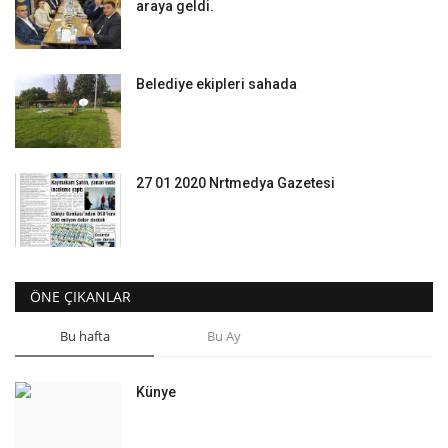
araya geldi.
Belediye ekipleri sahada
27 01 2020 Nrtmedya Gazetesi
ÖNE ÇIKANLAR
Bu hafta
Bu Ay
Künye