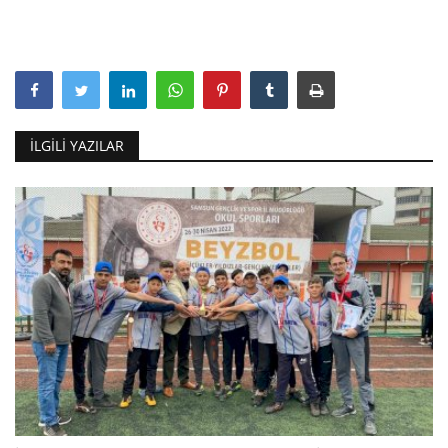
İLGILI YAZILAR