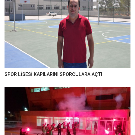
SPOR LİSESİ KAPILARINI SPORCULARA AÇTI