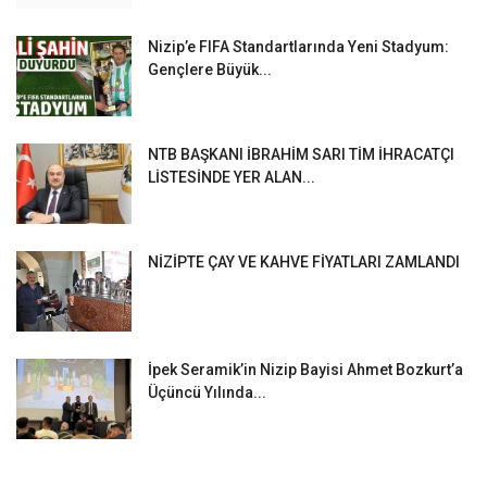
Nizip’e FIFA Standartlarında Yeni Stadyum:
Gençlere Büyük...
NTB BAŞKANI İBRAHİM SARI TİM İHRACATÇI
LİSTESİNDE YER ALAN...
NİZİPTE ÇAY VE KAHVE FİYATLARI ZAMLANDI
İpek Seramik’in Nizip Bayisi Ahmet Bozkurt’a
Üçüncü Yılında...