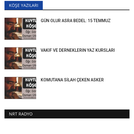
KÖŞE YAZILARI
GÜN OLUR ASRA BEDEL: 15 TEMMUZ
VAKIF VE DERNEKLERİN YAZ KURSLARI
KOMUTANA SİLAH ÇEKEN ASKER
NRT RADYO