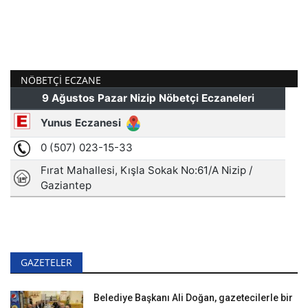
NÖBETÇI ECZANE
GAZETELER
Belediye Başkanı Ali Doğan, gazetecilerle bir