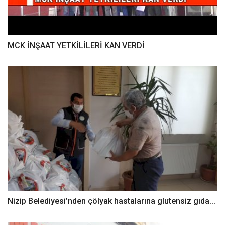
MCK İNŞAAT YETKİLİLERİ KAN VERDİ
Nizip Belediyesi’nden çölyak hastalarına glutensiz gıda...