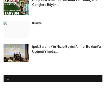
Gençlere Büyük...
Künye
İpek Seramik’in Nizip Bayisi Ahmet Bozkurt’a
Üçüncü Yılında...
..