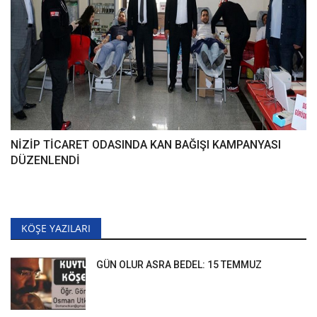
NİZİP TİCARET ODASINDA KAN BAĞIŞI KAMPANYASI
DÜZENLENDİ
KÖŞE YAZILARI
GÜN OLUR ASRA BEDEL: 15 TEMMUZ