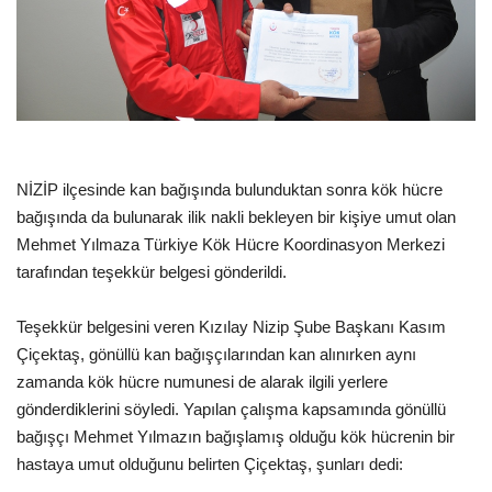
EĞİTİM
Resmiilan
NİZİP ilçesinde kan bağışında bulunduktan sonra kök hücre
bağışında da bulunarak ilik nakli bekleyen bir kişiye umut olan
Mehmet Yılmaza Türkiye Kök Hücre Koordinasyon Merkezi
tarafından teşekkür belgesi gönderildi.
Teşekkür belgesini veren Kızılay Nizip Şube Başkanı Kasım
Çiçektaş, gönüllü kan bağışçılarından kan alınırken aynı
zamanda kök hücre numunesi de alarak ilgili yerlere
gönderdiklerini söyledi. Yapılan çalışma kapsamında gönüllü
bağışçı Mehmet Yılmazın bağışlamış olduğu kök hücrenin bir
hastaya umut olduğunu belirten Çiçektaş, şunları dedi: