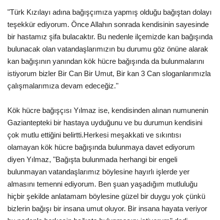
"Türk Kızılayı adına bağışçımıza yapmış olduğu bağıştan dolayı
teşekkür ediyorum. Önce Allahın sonrada kendisinin sayesinde
bir hastamız şifa bulacaktır. Bu nedenle ilçemizde kan bağışında
bulunacak olan vatandaşlarımızın bu durumu göz önüne alarak
kan bağışının yanından kök hücre bağışında da bulunmalarını
istiyorum bizler Bir Can Bir Umut, Bir kan 3 Can sloganlarımızla
çalışmalarımıza devam edeceğiz."
Kök hücre bağışçısı Yılmaz ise, kendisinden alınan numunenin
Gaziantepteki bir hastaya uyduğunu ve bu durumun kendisini
çok mutlu ettiğini belirtti.Herkesi meşakkati ve sıkıntısı
olamayan kök hücre bağışında bulunmaya davet ediyorum
diyen Yılmaz, "Bağışta bulunmada herhangi bir engeli
bulunmayan vatandaşlarımız böylesine hayırlı işlerde yer
almasını temenni ediyorum. Ben şuan yaşadığım mutluluğu
hiçbir şekilde anlatamam böylesine güzel bir duygu yok çünkü
bizlerin bağışı bir insana umut oluyor. Bir insana hayata veriyor