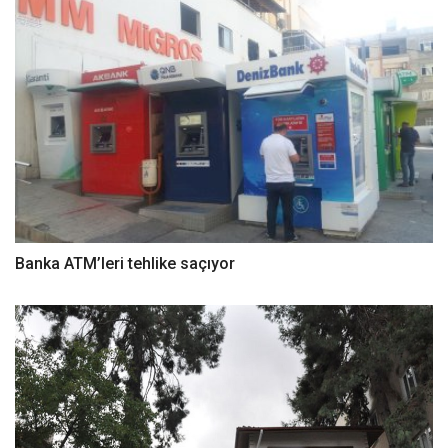
Banka ATM’leri tehlike saçıyor