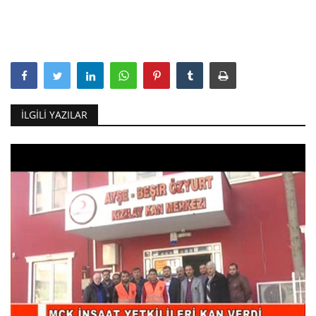
İLGILI YAZILAR