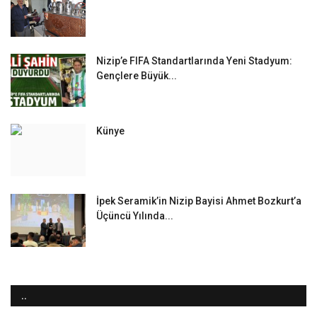
Nizip’e FIFA Standartlarında Yeni Stadyum:
Gençlere Büyük...
Künye
İpek Seramik’in Nizip Bayisi Ahmet Bozkurt’a
Üçüncü Yılında...
..