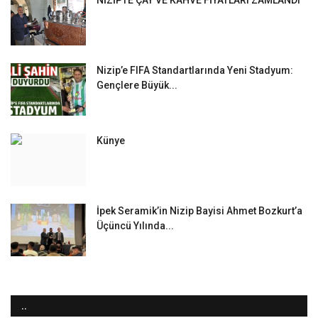
Nizip’e FIFA Standartlarında Yeni Stadyum:
Gençlere Büyük...
Künye
İpek Seramik’in Nizip Bayisi Ahmet Bozkurt’a
Üçüncü Yılında...
..