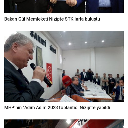
Bakan Gül Memleketi Nizipte STK larla buluştu
MHP'nin "Adım Adım 2023 toplantısı Nizip'te yapıldı