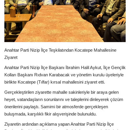
EĞİTİM
Resmiilan
Anahtar Parti Nizip İlçe Teşkilatından Kocatepe Mahallesine
Ziyaret
Anahtar Parti Nizip İlçe Başkanı İbrahim Halil Aykut, İlçe Gençlik
Kolları Başkanı Rıdvan Karabacak ve yönetim kurulu üyeleriyle
birlikte Kocatepe (Tılfar) kırsal mahallesini ziyaret etti.
Gerçekleştirilen ziyarette mahalle sakinleriyle bir araya gelen
heyet, vatandaşların sorunlarını ve taleplerini dinleyerek çözüm
önerilerini paylaştı. Samimi bir atmosferde gerçekleşen
buluşmada, karşılıklı fikir alışverişinde bulunuldu.
Ziyaretin ardından açıklama yapan Anahtar Parti Nizip İlçe