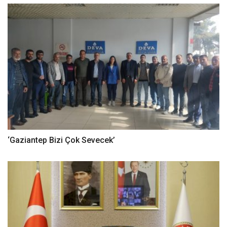
‘Gaziantep Bizi Çok Sevecek’