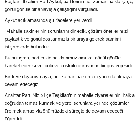
Başkanı İbrahim Halil Aykut, partilerinin her zaman halkla iç içe,
gönül gönüle bir anlayışla çalıştığını vurguladı.
Aykut açıklamasında şu ifadelere yer verdi:
“Mahalle sakinlerinin sorunlarını dinledik, çözüm önerilerimizi
paylaştık ve gönül dostlarımızla bir araya gelerek samimi
istişarelerde bulunduk.
Bu buluşma, partimizin halkla omuz omuza, gönül gönüle
hareket eden sevgi dolu ve coşkulu duruşunun bir göstergesidir.
Birlik ve dayanışmayla, her zaman halkımızın yanında olmaya
devam edeceğiz.”
Anahtar Parti Nizip İlçe Teşkilatı’nın mahalle ziyaretlerinin, halkla
doğrudan temas kurmak ve yerel sorunlara yerinde çözümler
üretmek amacıyla önümüzdeki süreçte de devam edeceği
öğrenildi.