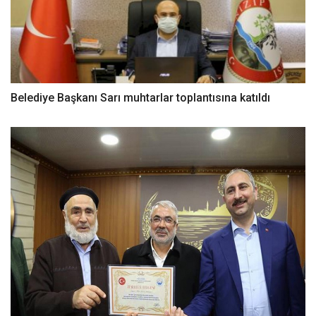
Belediye Başkanı Sarı muhtarlar toplantısına katıldı