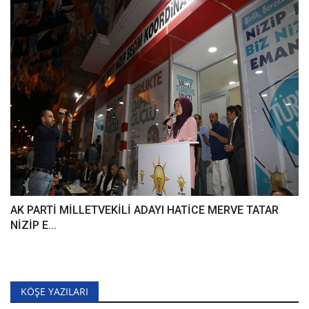
AK PARTİ MİLLETVEKİLİ ADAYI HATİCE MERVE TATAR
NİZİP E...
KÖŞE YAZILARI