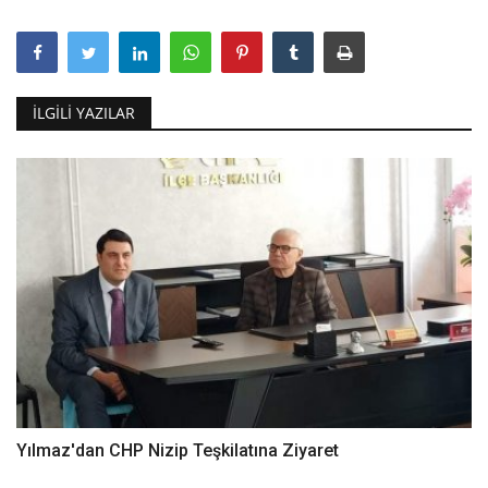
İLGILI YAZILAR
Yılmaz'dan CHP Nizip Teşkilatına Ziyaret