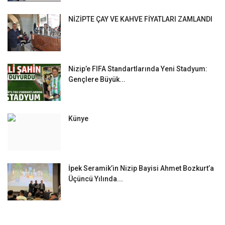
NİZİPTE ÇAY VE KAHVE FİYATLARI ZAMLANDI
Nizip’e FIFA Standartlarında Yeni Stadyum:
Gençlere Büyük...
Künye
İpek Seramik’in Nizip Bayisi Ahmet Bozkurt’a
Üçüncü Yılında...