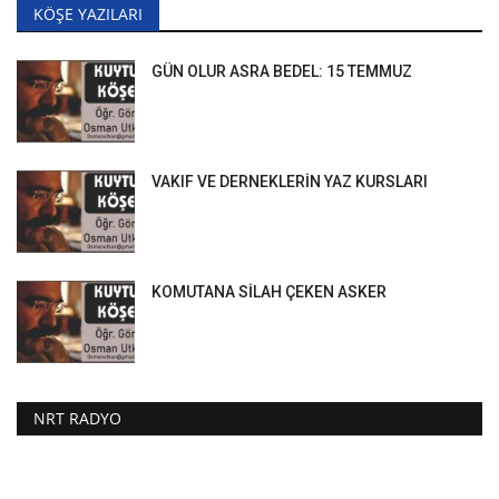
KÖŞE YAZILARI
GÜN OLUR ASRA BEDEL: 15 TEMMUZ
VAKIF VE DERNEKLERİN YAZ KURSLARI
KOMUTANA SİLAH ÇEKEN ASKER
NRT RADYO