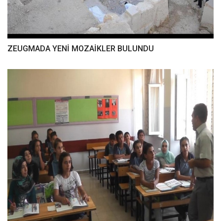
ZEUGMADA YENİ MOZAİKLER BULUNDU