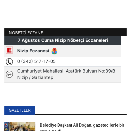
NÖBETÇI ECZANE
GAZETELER
Belediye Başkanı Ali Doğan, gazetecilerle bir