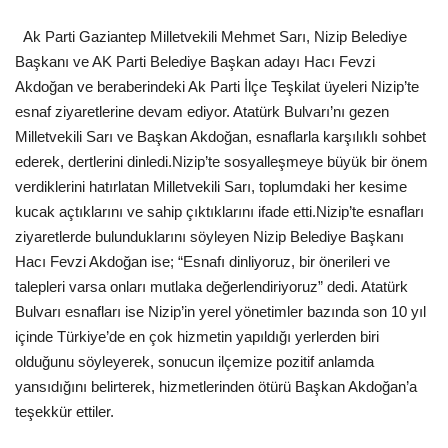
Ak Parti Gaziantep Milletvekili Mehmet Sarı, Nizip Belediye
Başkanı ve AK Parti Belediye Başkan adayı Hacı Fevzi
Akdoğan ve beraberindeki Ak Parti İlçe Teşkilat üyeleri Nizip’te
esnaf ziyaretlerine devam ediyor. Atatürk Bulvarı’nı gezen
Milletvekili Sarı ve Başkan Akdoğan, esnaflarla karşılıklı sohbet
ederek, dertlerini dinledi.Nizip’te sosyalleşmeye büyük bir önem
verdiklerini hatırlatan Milletvekili Sarı, toplumdaki her kesime
kucak açtıklarını ve sahip çıktıklarını ifade etti.Nizip’te esnafları
ziyaretlerde bulunduklarını söyleyen Nizip Belediye Başkanı
Hacı Fevzi Akdoğan ise; “Esnafı dinliyoruz, bir önerileri ve
talepleri varsa onları mutlaka değerlendiriyoruz” dedi. Atatürk
Bulvarı esnafları ise Nizip’in yerel yönetimler bazında son 10 yıl
içinde Türkiye’de en çok hizmetin yapıldığı yerlerden biri
olduğunu söyleyerek, sonucun ilçemize pozitif anlamda
yansıdığını belirterek, hizmetlerinden ötürü Başkan Akdoğan’a
teşekkür ettiler.