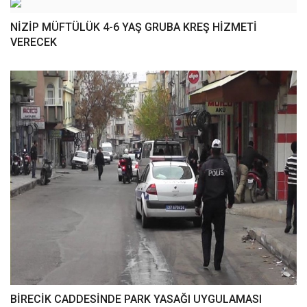
NİZİP MÜFTÜLÜK 4-6 YAŞ GRUBA KREŞ HİZMETİ
VERECEK
BİRECİK CADDESİNDE PARK YASAĞI UYGULAMASI