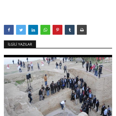
İLGILI YAZILAR