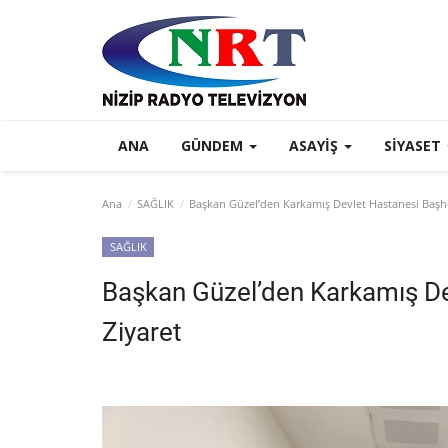
ANA
GÜNDEM
ASAYIŞ
SIYASET
Ana
SAĞLIK
Başkan Güzel’den Karkamış Devlet Hastanesi Başh
SAĞLIK
Başkan Güzel’den Karkamış D
Ziyaret