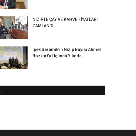
NİZİPTE ÇAY VE KAHVE FİYATLARI
ZAMLANDI
İpek Seramik’in Nizip Bayisi Ahmet
Bozkurt’a Üçüncü Yılında...
..