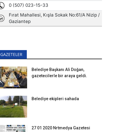
GAZETELER
Belediye Başkanı Ali Doğan,
gazetecilerle bir araya geldi.
Belediye ekipleri sahada
27 01 2020 Nrtmedya Gazetesi