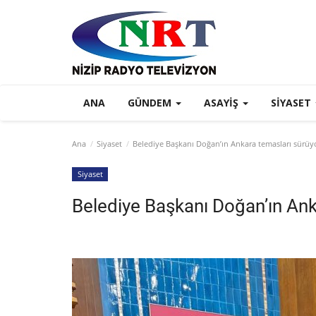
ANA
GÜNDEM
ASAYIŞ
SIYASET
Ana
Siyaset
Belediye Başkanı Doğan’ın Ankara temasları sürüy
Siyaset
Belediye Başkanı Doğan’ın Ank