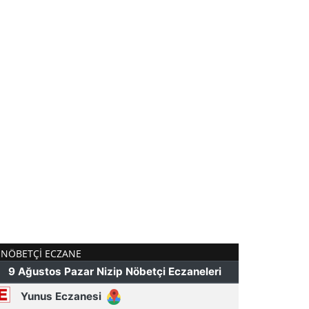
NÖBETÇI ECZANE