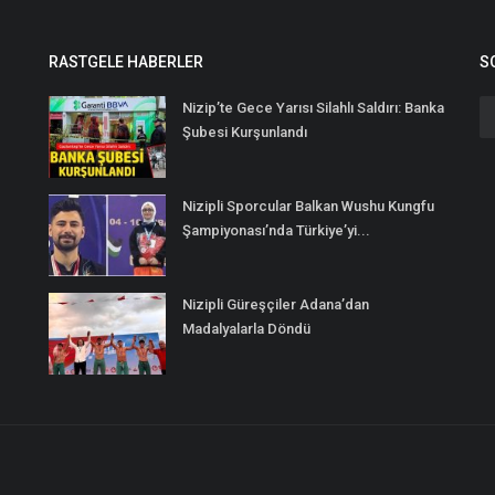
RASTGELE HABERLER
S
Nizip’te Gece Yarısı Silahlı Saldırı: Banka
Şubesi Kurşunlandı
Nizipli Sporcular Balkan Wushu Kungfu
Şampiyonası’nda Türkiye’yi...
Nizipli Güreşçiler Adana’dan
Madalyalarla Döndü