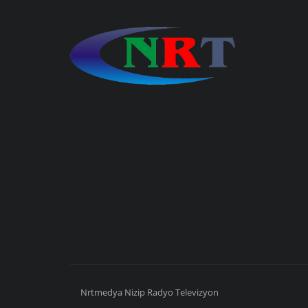
Nrtmedya
Nizip
Radyo Televizyon