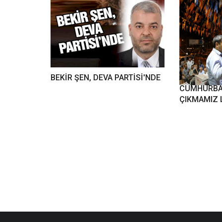
BEKİR ŞEN, DEVA PARTİSİ'NDE
AKDOĞAN
CUMHURBA
ÇIKMAMIZ 