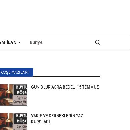
SMIILAN
künye
KÖŞE YAZILARI
GÜN OLUR ASRA BEDEL: 15 TEMMUZ
VAKIF VE DERNEKLERİN YAZ
KURSLARI