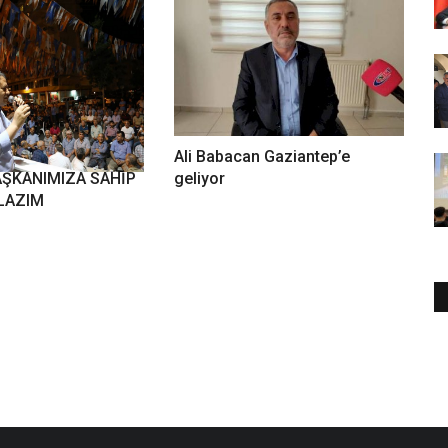
Ali Babacan Gaziantep’e
ŞKANIMIZA SAHİP
geliyor
LAZIM