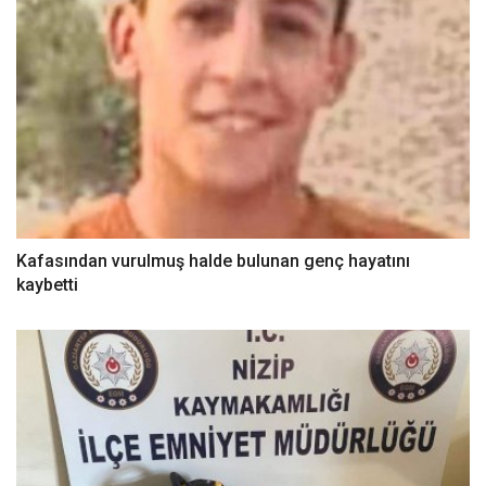
Kafasından vurulmuş halde bulunan genç hayatını
kaybetti