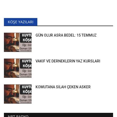
KÖŞE YAZILARI
GÜN OLUR ASRA BEDEL: 15 TEMMUZ
VAKIF VE DERNEKLERİN YAZ KURSLARI
KOMUTANA SİLAH ÇEKEN ASKER
NRT RADYO