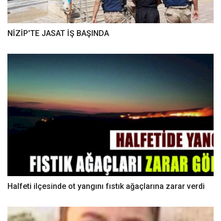
NİZİP'TE JASAT İŞ BAŞINDA
Halfeti ilçesinde ot yangını fıstık ağaçlarına zarar verdi