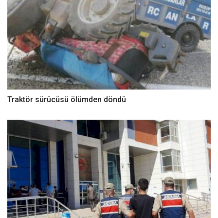
Traktör sürücüsü ölümden döndü