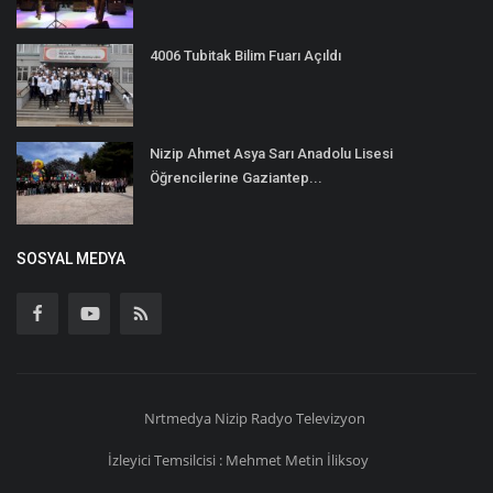
4006 Tubitak Bilim Fuarı Açıldı
Nizip Ahmet Asya Sarı Anadolu Lisesi
Öğrencilerine Gaziantep...
SOSYAL MEDYA
Nrtmedya
Nizip
Radyo Televizyon
İzleyici Temsilcisi : Mehmet Metin İliksoy