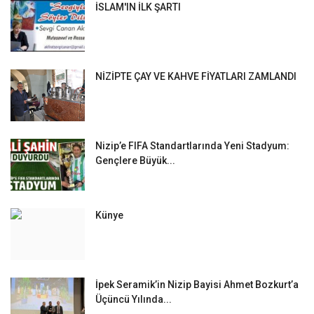
İSLAM'IN İLK ŞARTI
NİZİPTE ÇAY VE KAHVE FİYATLARI ZAMLANDI
Nizip’e FIFA Standartlarında Yeni Stadyum:
Gençlere Büyük...
Künye
İpek Seramik’in Nizip Bayisi Ahmet Bozkurt’a
Üçüncü Yılında...