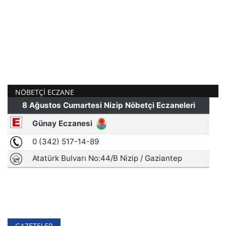
NÖBETÇI ECZANE
GAZETELER