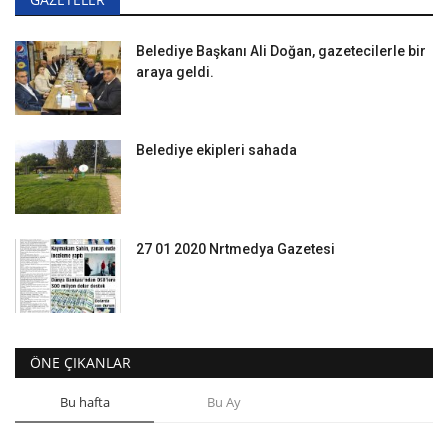
Belediye Başkanı Ali Doğan, gazetecilerle bir
araya geldi.
Belediye ekipleri sahada
27 01 2020 Nrtmedya Gazetesi
ÖNE ÇIKANLAR
Bu hafta
Bu Ay