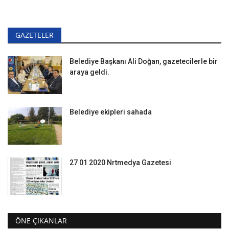
GAZETELER
Belediye Başkanı Ali Doğan, gazetecilerle bir
araya geldi.
Belediye ekipleri sahada
27 01 2020 Nrtmedya Gazetesi
ÖNE ÇIKANLAR