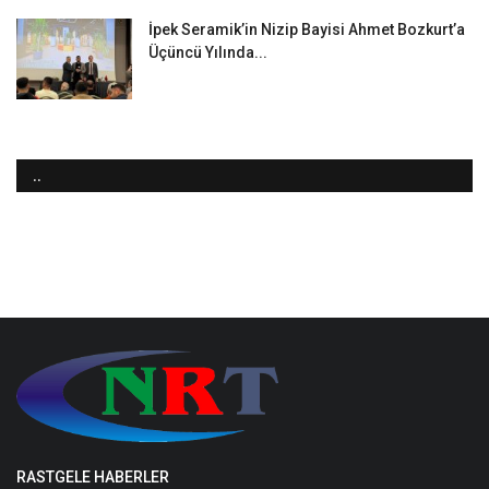
İpek Seramik’in Nizip Bayisi Ahmet Bozkurt’a
Üçüncü Yılında...
..
RASTGELE HABERLER