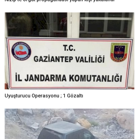
Uyuşturucu Operasyonu ; 1 Gözaltı