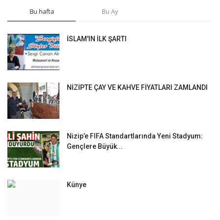
Bu hafta
Bu Ay
İSLAM'IN İLK ŞARTI
NİZİPTE ÇAY VE KAHVE FİYATLARI ZAMLANDI
Nizip’e FIFA Standartlarında Yeni Stadyum:
Gençlere Büyük...
Künye