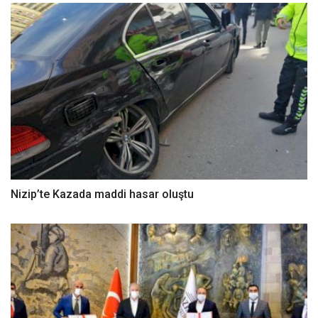
Nizip’te Kazada maddi hasar oluştu