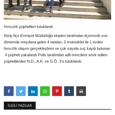
EĞİTİM
Resmiilan
Hırsızlık şüphelileri tutuklandı
Nizip İlçe Emniyet Müdürlüğü ekipleri tarafından ilçemizde son
dönemde meydana gelen 4 otodan, 3 motosiklet ile 1 evden
hırsızlık olayını gerçekleştiren ve çok sayıda suç kaydı bulunan
4 şüpheli yakalandı.Polis tarafından adli mercilere sevk edilen
şüphelilerden N.D., A.K. ve G.Ö. 3'ü tutuklandı.
İLGILI YAZILAR