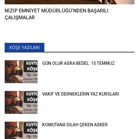
NİZİP EMNİYET MÜDÜRLÜĞÜ’NDEN BAŞARILI
ÇALIŞMALAR
KÖŞE YAZILARI
GÜN OLUR ASRA BEDEL: 15 TEMMUZ
VAKIF VE DERNEKLERİN YAZ KURSLARI
KOMUTANA SİLAH ÇEKEN ASKER