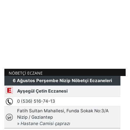
NÖBETÇI ECZANE