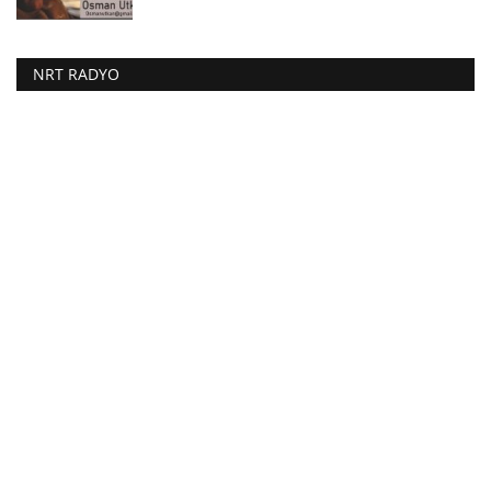
NRT RADYO