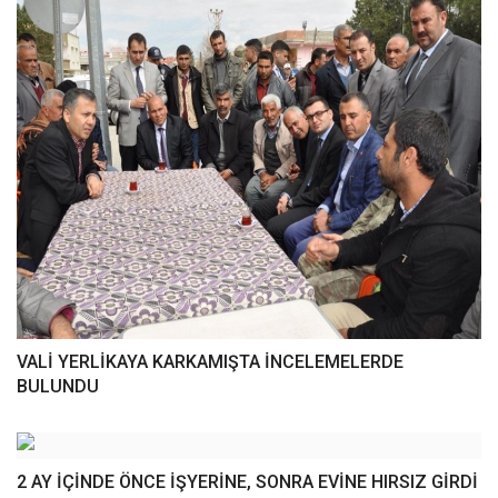
VALİ YERLİKAYA KARKAMIŞTA İNCELEMELERDE
BULUNDU
2 AY İÇİNDE ÖNCE İŞYERİNE, SONRA EVİNE HIRSIZ GİRDİ