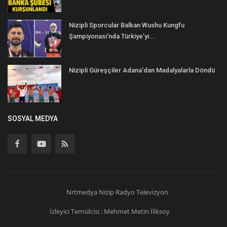
Nizipli Sporcular Balkan Wushu Kungfu
Şampiyonası’nda Türkiye’yi...
Nizipli Güreşçiler Adana’dan Madalyalarla Döndü
SOSYAL MEDYA
Nrtmedya
Nizip
Radyo Televizyon
İzleyici Temsilcisi : Mehmet Metin İliksoy