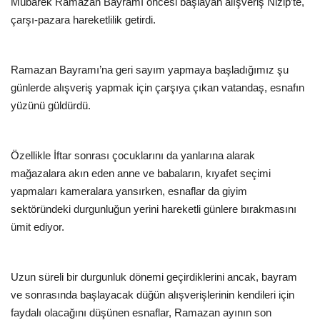
Mübarek Ramazan Bayramı öncesi başlayan alışveriş Nizip’te,
çarşı-pazara hareketlilik getirdi.
Ramazan Bayramı’na geri sayım yapmaya başladığımız şu
günlerde alışveriş yapmak için çarşıya çıkan vatandaş, esnafın
yüzünü güldürdü.
Özellikle İftar sonrası çocuklarını da yanlarına alarak
mağazalara akın eden anne ve babaların, kıyafet seçimi
yapmaları kameralara yansırken, esnaflar da giyim
sektöründeki durgunluğun yerini hareketli günlere bırakmasını
ümit ediyor.
Uzun süreli bir durgunluk dönemi geçirdiklerini ancak, bayram
ve sonrasında başlayacak düğün alışverişlerinin kendileri için
faydalı olacağını düşünen esnaflar, Ramazan ayının son