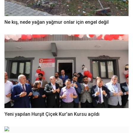
Ne kış, nede yağan yağmur onlar için engel değil
Yeni yapılan Hurşit Çiçek Kur'an Kursu açıldı