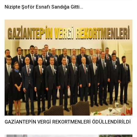
Nizipte Şoför Esnafı Sandığa Gitti...
GAZİANTEPİN VERGİ REKORTMENLERİ ÖDÜLLENDİRİLDİ