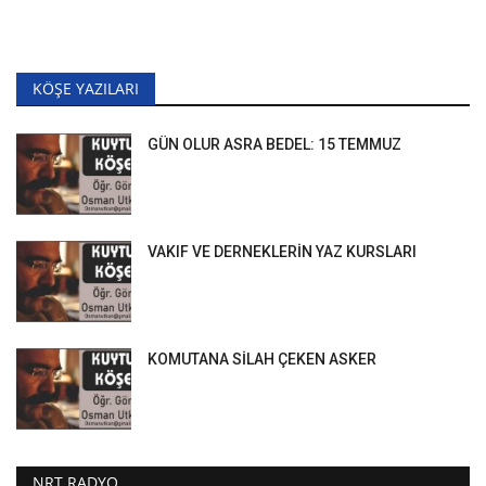
KÖŞE YAZILARI
GÜN OLUR ASRA BEDEL: 15 TEMMUZ
VAKIF VE DERNEKLERİN YAZ KURSLARI
KOMUTANA SİLAH ÇEKEN ASKER
NRT RADYO