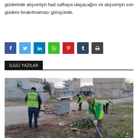
günlerinde alışverişin had safhaya ulaşacağını ve alışverişin son
günlere bırakılmaması görüşünde.
İLGILI YAZILAR