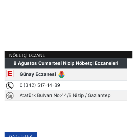
NÖBETÇI ECZANE
GAZETELER