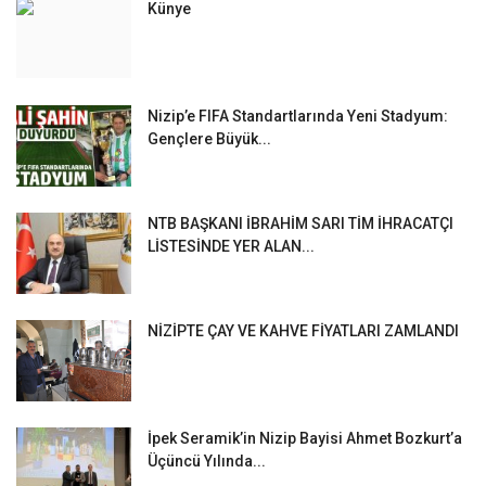
Künye
Nizip’e FIFA Standartlarında Yeni Stadyum:
Gençlere Büyük...
NTB BAŞKANI İBRAHİM SARI TİM İHRACATÇI
LİSTESİNDE YER ALAN...
NİZİPTE ÇAY VE KAHVE FİYATLARI ZAMLANDI
İpek Seramik’in Nizip Bayisi Ahmet Bozkurt’a
Üçüncü Yılında...