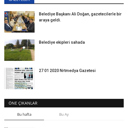
Belediye Başkanı Ali Doğan, gazetecilerle bir
araya geldi.
Belediye ekipleri sahada
27 01 2020 Nrtmedya Gazetesi
ÖNE ÇIKANLAR
Bu hafta
Bu Ay