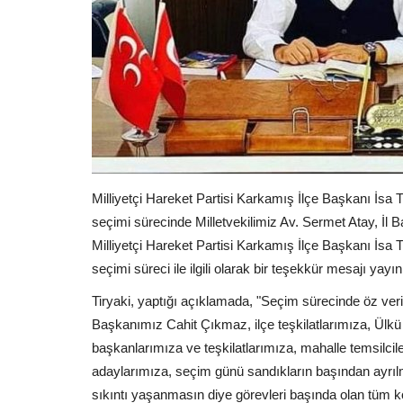
Milliyetçi Hareket Partisi Karkamış İlçe Başkanı İsa 
seçimi sürecinde Milletvekilimiz Av. Sermet Atay, İl
Milliyetçi Hareket Partisi Karkamış İlçe Başkanı İsa 
seçimi süreci ile ilgili olarak bir teşekkür mesajı yayın
Tiryaki, yaptığı açıklamada, "Seçim sürecinde öz veril
Başkanımız Cahit Çıkmaz, ilçe teşkilatlarımıza, Ülkü
başkanlarımıza ve teşkilatlarımıza, mahalle temsilcil
adaylarımıza, seçim günü sandıkların başından ayrıl
sıkıntı yaşanmasın diye görevleri başında olan tüm kol