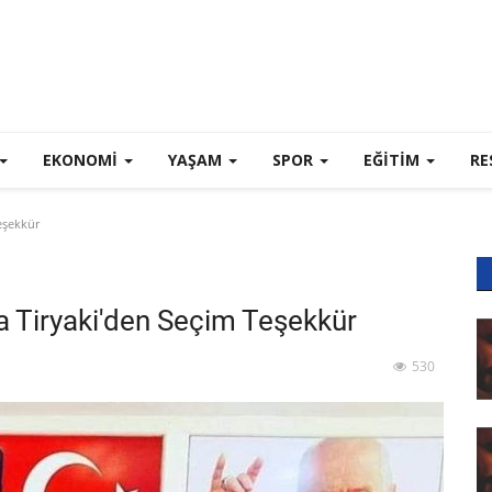
EKONOMI
YAŞAM
SPOR
EĞİTİM
RE
Teşekkür
a Tiryaki'den Seçim Teşekkür
530