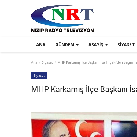
ANA
GÜNDEM
ASAYIŞ
SIYASET
Ana
Siyaset
MHP Karkamış İlçe Başkanı İsa Tiryaki'den Seçim 
Siyaset
MHP Karkamış İlçe Başkanı İs