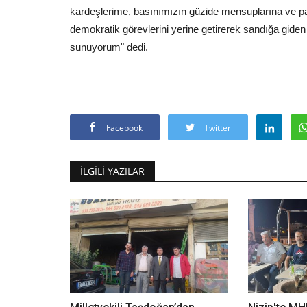
kardeşlerime, basınımızın güzide mensuplarına ve pa
demokratik görevlerini yerine getirerek sandığa gide
sunuyorum" dedi.
Facebook
Twitter
İLGILI YAZILAR