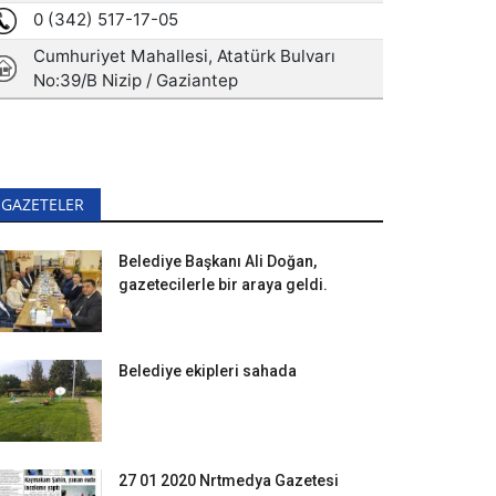
GAZETELER
Belediye Başkanı Ali Doğan,
gazetecilerle bir araya geldi.
Belediye ekipleri sahada
27 01 2020 Nrtmedya Gazetesi