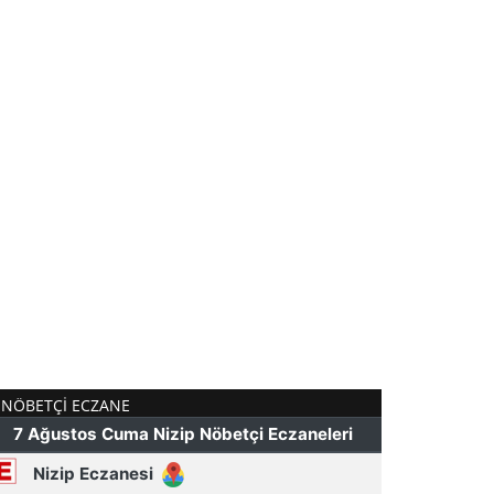
NÖBETÇI ECZANE