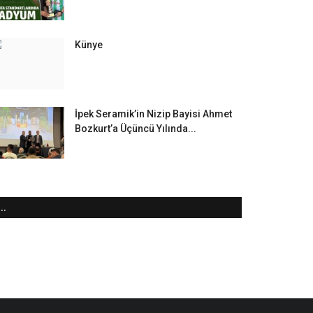
Künye
İpek Seramik’in Nizip Bayisi Ahmet
Bozkurt’a Üçüncü Yılında...
..