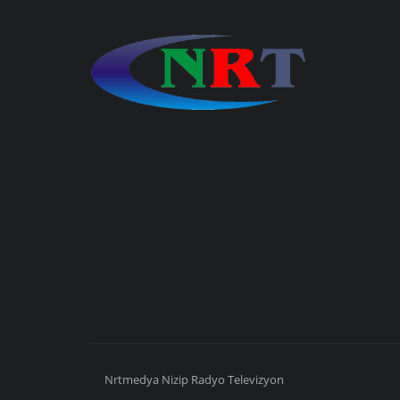
Nrtmedya
Nizip
Radyo Televizyon