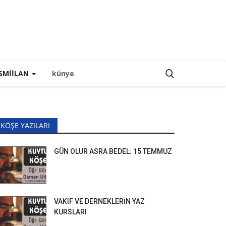
SMIILAN
künye
KÖŞE YAZILARI
GÜN OLUR ASRA BEDEL: 15 TEMMUZ
VAKIF VE DERNEKLERİN YAZ
KURSLARI