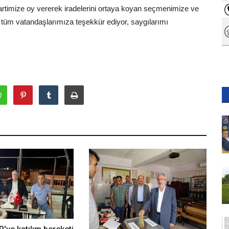
rtimize oy vererek iradelerini ortaya koyan seçmenimize ve
n tüm vatandaşlarımıza teşekkür ediyor, saygılarımı