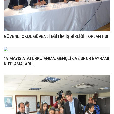
GÜVENLİ OKUL GÜVENLİ EĞİTİM İŞ BİRLİĞİ TOPLANTISI
19 MAYIS ATATÜRKÜ ANMA, GENÇLİK VE SPOR BAYRAMI
KUTLAMALARI...