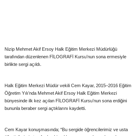
EĞİTİM
Resmiilan
Nizip Mehmet Akif Ersoy Halk Eğitim Merkezi Müdürlüğü
tarafından düzenlenen FİLOGRAFİ Kursu’nun sona ermesiyle
birlikte sergi açıldı.
Halk Eğitim Merkezi Müdür vekili Cem Kayar, 2015–2016 Eğitim
Öğretim Yılı’nda Mehmet Akif Ersoy Halk Eğitim Merkezi
bünyesinde ilk kez açılan FİLOGRAFİ Kursu’nun sona erdiğini
bununla beraber sergi açtıklarını kaydetti.
Cem Kayar konuşmasında; “Bu sergide öğrencilerimiz ve usta