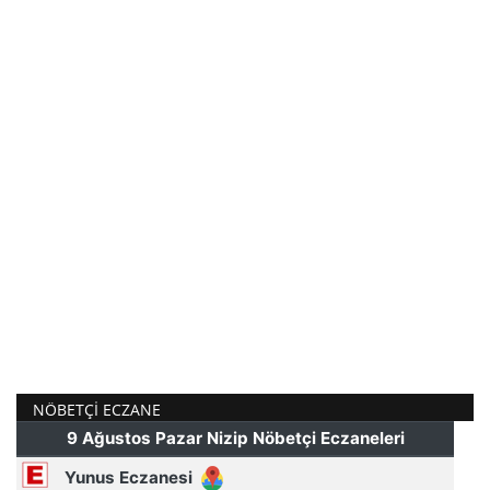
NÖBETÇI ECZANE