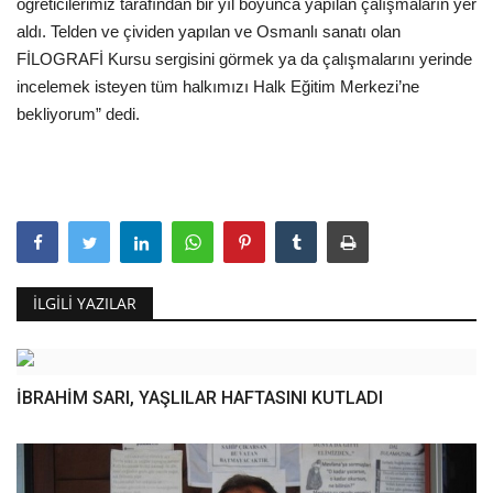
öğreticilerimiz tarafından bir yıl boyunca yapılan çalışmaların yer
aldı. Telden ve çividen yapılan ve Osmanlı sanatı olan
FİLOGRAFİ Kursu sergisini görmek ya da çalışmalarını yerinde
incelemek isteyen tüm halkımızı Halk Eğitim Merkezi’ne
bekliyorum” dedi.
İLGILI YAZILAR
İBRAHİM SARI, YAŞLILAR HAFTASINI KUTLADI