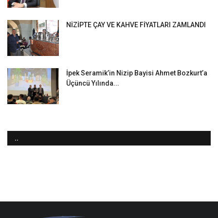
NİZİPTE ÇAY VE KAHVE FİYATLARI ZAMLANDI
İpek Seramik’in Nizip Bayisi Ahmet Bozkurt’a
Üçüncü Yılında...
..