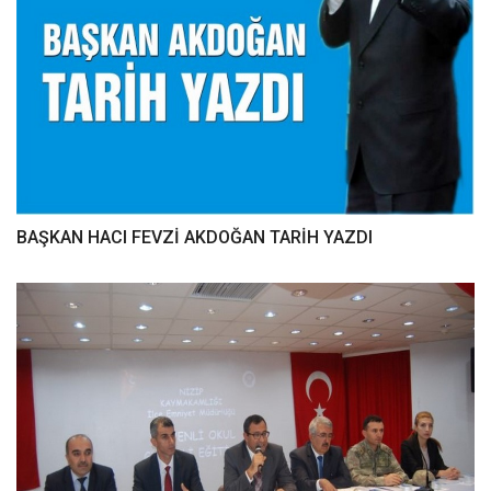
BAŞKAN HACI FEVZİ AKDOĞAN TARİH YAZDI