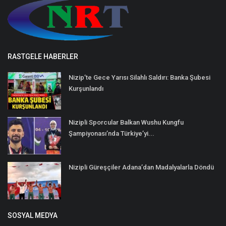
RASTGELE HABERLER
Nizip’te Gece Yarısı Silahlı Saldırı: Banka Şubesi
Kurşunlandı
Nizipli Sporcular Balkan Wushu Kungfu
Şampiyonası’nda Türkiye’yi...
Nizipli Güreşçiler Adana’dan Madalyalarla Döndü
SOSYAL MEDYA