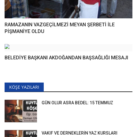
RAMAZANIN VAZGEÇİLMEZİ MEYAN ŞERBETİ İLE
PİŞMANİYE OLDU
BELEDİYE BAŞKANI AKDOĞANDAN BAŞSAĞLIĞI MESAJI
KÖŞE YAZILARI
GÜN OLUR ASRA BEDEL: 15 TEMMUZ
VAKIF VE DERNEKLERİN YAZ KURSLARI