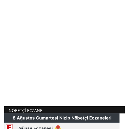
NÖBETÇI ECZANE