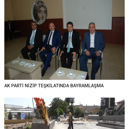
AK PARTİ NİZİP TEŞKİLATINDA BAYRAMLAŞMA