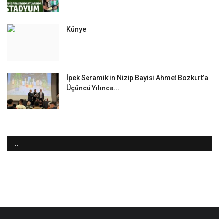
Künye
İpek Seramik’in Nizip Bayisi Ahmet Bozkurt’a
Üçüncü Yılında...
..