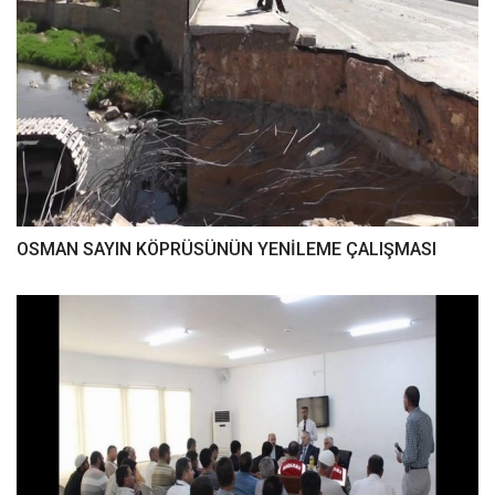
OSMAN SAYIN KÖPRÜSÜNÜN YENİLEME ÇALIŞMASI