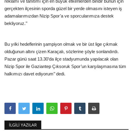
reklamı ve tanıtımı için en büyük etkenlerden biridir bunun için
gerçekten ilçesinin sporda güzel bir yerde olmasını isteyen iş
adamalarımızdan Nizip Spor’a ve sporcularımıza destek
bekliyoruz.’’
Bu yılki hedeflerinin şampiyon olmak ve bir üst lige çıkmak
olduğunun altını çizen Karaçalı, sözlerine şöyle sonlandırdı.
Pazar günü saat 13.30’da ilçe stadyumunda yapılacak olan
Nizip Spor ile Gaziantep Çıksoruk Spor’un karşılaşmasına tüm
halkımızı davet ediyorum’’ dedi.
İLGILI YAZILAR