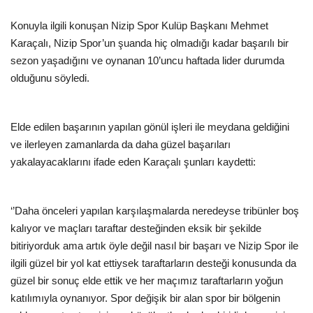
Konuyla ilgili konuşan Nizip Spor Kulüp Başkanı Mehmet
Karaçalı, Nizip Spor’un şuanda hiç olmadığı kadar başarılı bir
sezon yaşadığını ve oynanan 10’uncu haftada lider durumda
olduğunu söyledi.
Elde edilen başarının yapılan gönül işleri ile meydana geldiğini
ve ilerleyen zamanlarda da daha güzel başarıları
yakalayacaklarını ifade eden Karaçalı şunları kaydetti:
‘’Daha önceleri yapılan karşılaşmalarda neredeyse tribünler boş
kalıyor ve maçları taraftar desteğinden eksik bir şekilde
bitiriyorduk ama artık öyle değil nasıl bir başarı ve Nizip Spor ile
ilgili güzel bir yol kat ettiysek taraftarların desteği konusunda da
güzel bir sonuç elde ettik ve her maçımız taraftarların yoğun
katılımıyla oynanıyor. Spor değişik bir alan spor bir bölgenin