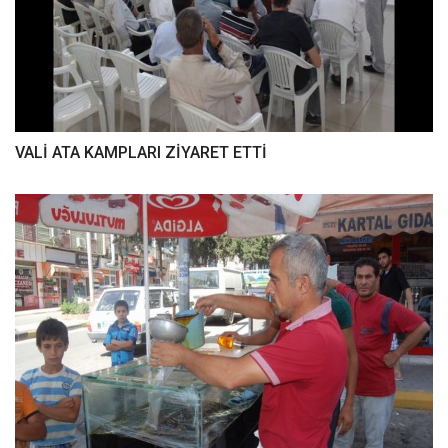
VALİ ATA KAMPLARI ZİYARET ETTİ