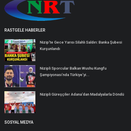
RASTGELE HABERLER
Nizip’te Gece Yarısı Silahlı Saldırı: Banka Şubesi
Kurşunlandı
Nizipli Sporcular Balkan Wushu Kungfu
Şampiyonası’nda Türkiye’yi...
Nizipli Güreşçiler Adana’dan Madalyalarla Döndü
SOSYAL MEDYA