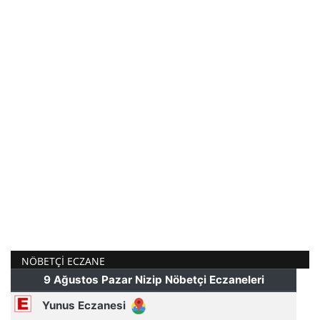
NÖBETÇI ECZANE