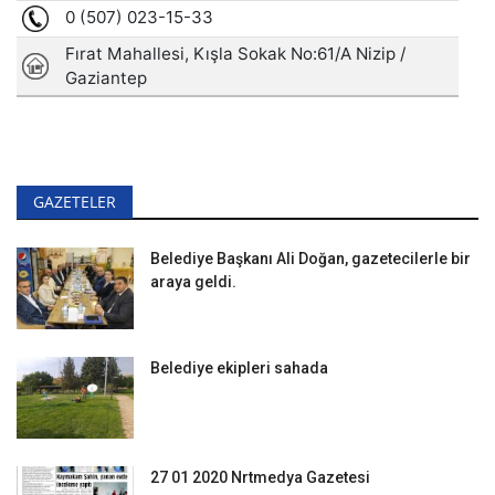
GAZETELER
Belediye Başkanı Ali Doğan, gazetecilerle bir
araya geldi.
Belediye ekipleri sahada
27 01 2020 Nrtmedya Gazetesi