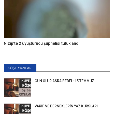
Nizip'te 2 uyuşturucu şüphelisi tutuklandı
KÖŞE YAZILARI
GÜN OLUR ASRA BEDEL: 15 TEMMUZ
VAKIF VE DERNEKLERİN YAZ KURSLARI