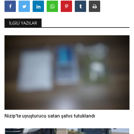
İLGILI YAZILAR
Nizip'te uyuşturucu satan şahıs tutuklandı