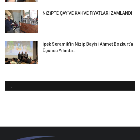
NİZİPTE ÇAY VE KAHVE FİYATLARI ZAMLANDI
İpek Seramik’in Nizip Bayisi Ahmet Bozkurt’a
Üçüncü Yılında...
..