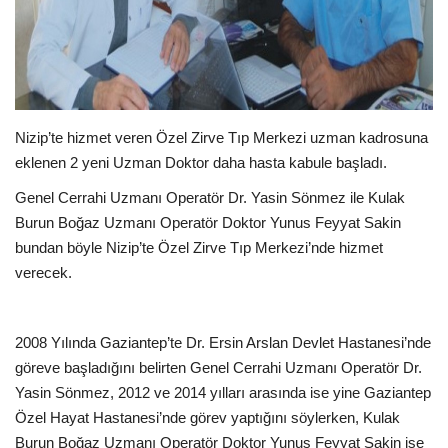
EĞİTİM
Resmiilan
Nizip’te hizmet veren Özel Zirve Tıp Merkezi uzman kadrosuna
eklenen 2 yeni Uzman Doktor daha hasta kabule başladı.
Genel Cerrahi Uzmanı Operatör Dr. Yasin Sönmez ile Kulak
Burun Boğaz Uzmanı Operatör Doktor Yunus Feyyat Sakin
bundan böyle Nizip’te Özel Zirve Tıp Merkezi’nde hizmet
verecek.
2008 Yılında Gaziantep’te Dr. Ersin Arslan Devlet Hastanesi’nde
göreve başladığını belirten Genel Cerrahi Uzmanı Operatör Dr.
Yasin Sönmez, 2012 ve 2014 yılları arasında ise yine Gaziantep
Özel Hayat Hastanesi’nde görev yaptığını söylerken, Kulak
Burun Boğaz Uzmanı Operatör Doktor Yunus Feyyat Sakin ise