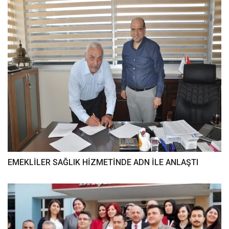
EMEKLİLER SAĞLIK HİZMETİNDE ADN İLE ANLAŞTI