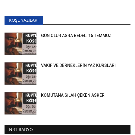
KÖŞE YAZILARI
GÜN OLUR ASRA BEDEL: 15 TEMMUZ
VAKIF VE DERNEKLERİN YAZ KURSLARI
KOMUTANA SİLAH ÇEKEN ASKER
NRT RADYO