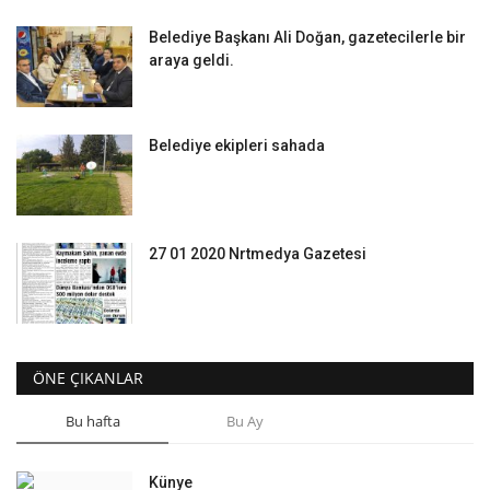
Belediye Başkanı Ali Doğan, gazetecilerle bir
araya geldi.
Belediye ekipleri sahada
27 01 2020 Nrtmedya Gazetesi
ÖNE ÇIKANLAR
Bu hafta
Bu Ay
Künye