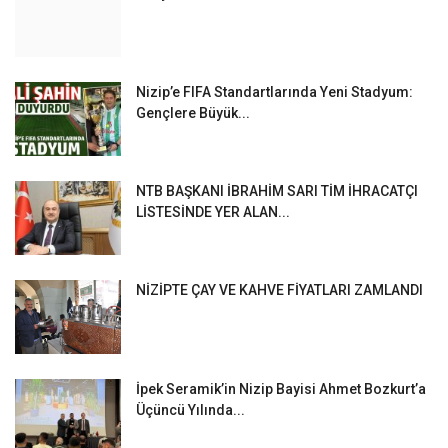
Nizip’e FIFA Standartlarında Yeni Stadyum:
Gençlere Büyük...
NTB BAŞKANI İBRAHİM SARI TİM İHRACATÇI
LİSTESİNDE YER ALAN...
NİZİPTE ÇAY VE KAHVE FİYATLARI ZAMLANDI
İpek Seramik’in Nizip Bayisi Ahmet Bozkurt’a
Üçüncü Yılında...