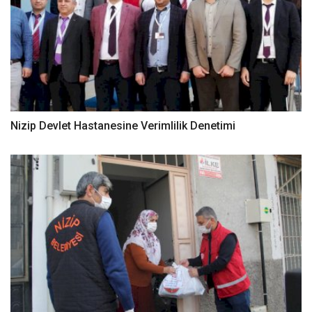
Nizip Devlet Hastanesine Verimlilik Denetimi