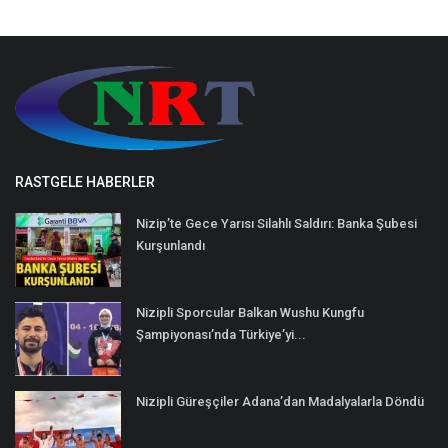
RASTGELE HABERLER
Nizip’te Gece Yarısı Silahlı Saldırı: Banka Şubesi
Kurşunlandı
Nizipli Sporcular Balkan Wushu Kungfu
Şampiyonası’nda Türkiye’yi...
Nizipli Güreşçiler Adana’dan Madalyalarla Döndü