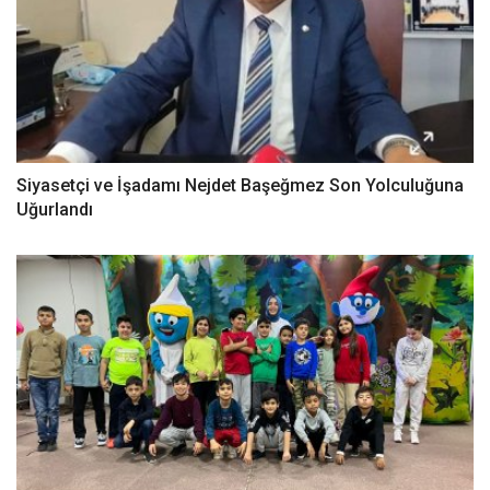
Siyasetçi ve İşadamı Nejdet Başeğmez Son Yolculuğuna
Uğurlandı