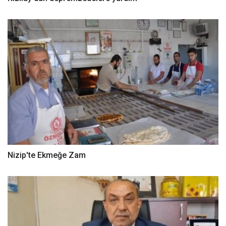
Nizip'te Ekmeğe Zam