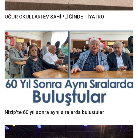
UĞUR OKULLARI EV SAHİPLİĞİNDE TİYATRO
Nizip'te 60 yıl sonra aynı sıralarda buluştular