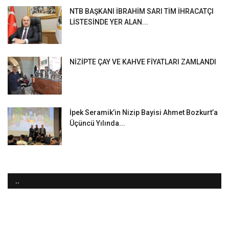
NTB BAŞKANI İBRAHİM SARI TİM İHRACATÇI
LİSTESİNDE YER ALAN...
NİZİPTE ÇAY VE KAHVE FİYATLARI ZAMLANDI
İpek Seramik’in Nizip Bayisi Ahmet Bozkurt’a
Üçüncü Yılında...
..