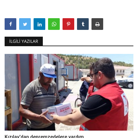
İLGILI YAZILAR
Kızılay'dan depremzedelere yardım