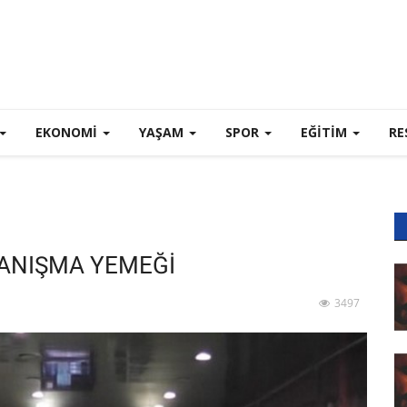
EKONOMI
YAŞAM
SPOR
EĞİTİM
RE
ANIŞMA YEMEĞİ
3497