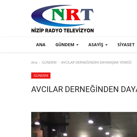
ANA
GÜNDEM
ASAYIŞ
SIYASET
Ana
GÜNDEM
AVCILAR DERNEĞİNDEN DAYANIŞMA YEMEĞİ
GÜNDEM
AVCILAR DERNEĞİNDEN DAY