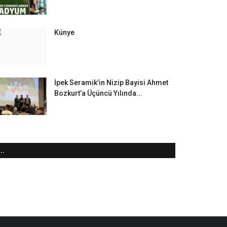
Künye
İpek Seramik’in Nizip Bayisi Ahmet
Bozkurt’a Üçüncü Yılında...
..