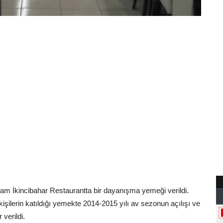
am İkincibahar Restaurantta bir dayanışma yemeği verildi.
işilerin katıldığı yemekte 2014-2015 yılı av sezonun açılışı ve
verildi.