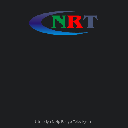
Nrtmedya
Nizip
Radyo Televizyon