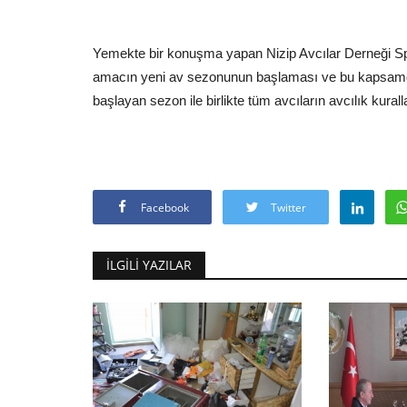
Yemekte bir konuşma yapan Nizip Avcılar Derneği S
amacın yeni av sezonunun başlaması ve bu kapsamda i
başlayan sezon ile birlikte tüm avcıların avcılık kural
Facebook
Twitter
İLGILI YAZILAR