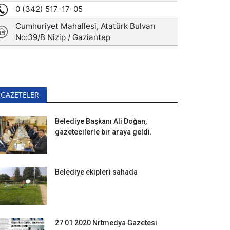
GAZETELER
Belediye Başkanı Ali Doğan,
gazetecilerle bir araya geldi.
Belediye ekipleri sahada
27 01 2020 Nrtmedya Gazetesi