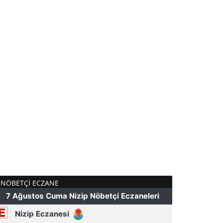
NÖBETÇI ECZANE