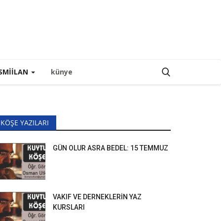
SMIILAN
künye
KÖŞE YAZILARI
GÜN OLUR ASRA BEDEL: 15 TEMMUZ
VAKIF VE DERNEKLERİN YAZ
KURSLARI