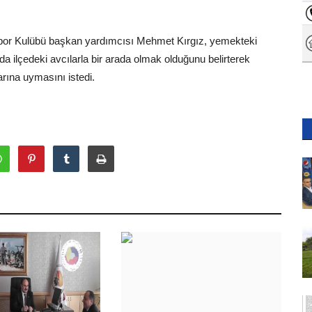
por Kulübü başkan yardımcısı Mehmet Kırgız, yemekteki
lçedeki avcılarla bir arada olmak olduğunu belirterek
larına uymasını istedi.