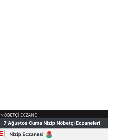
NÖBETÇI ECZANE