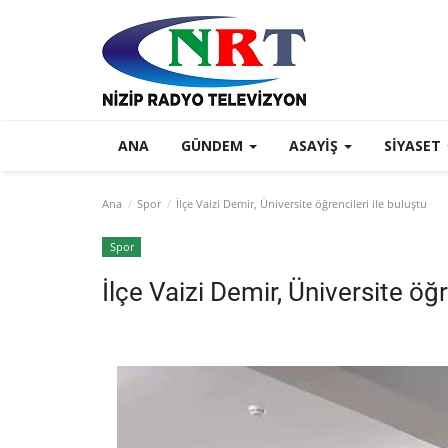
ANA
GÜNDEM
ASAYIŞ
SIYASET
Ana
Spor
İlçe Vaizi Demir, Üniversite öğrencileri ile buluştu
Spor
İlçe Vaizi Demir, Üniversite öğr