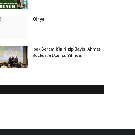
Künye
İpek Seramik’in Nizip Bayisi Ahmet
Bozkurt’a Üçüncü Yılında...
..