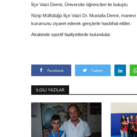
İlçe Vaizi Demir, Üniversite öğrencileri ile buluştu
Nizip Müftülüğü İlçe Vaizi Dr. Mustafa Demir, manevi 
kurumunu ziyaret ederek gençlerle hasbihal ettiler.
Akabinde sportif faaliyetlerde bulundular.
Facebook
Twitter
İLGILI YAZILAR