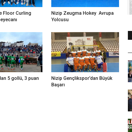
e Floor Curling
Nizip Zeugma Hokey Avrupa
Heyecanı
Yolcusu
dan 5 gollü, 3 puan
Nizip Gençlikspor’dan Büyük
Başarı