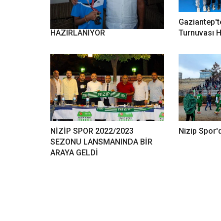
NİZİPLİ SPORCU İSPANYAYA
Gaziantep't
HAZIRLANIYOR
Turnuvası 
NİZİP SPOR 2022/2023
Nizip Spor'
SEZONU LANSMANINDA BİR
ARAYA GELDİ