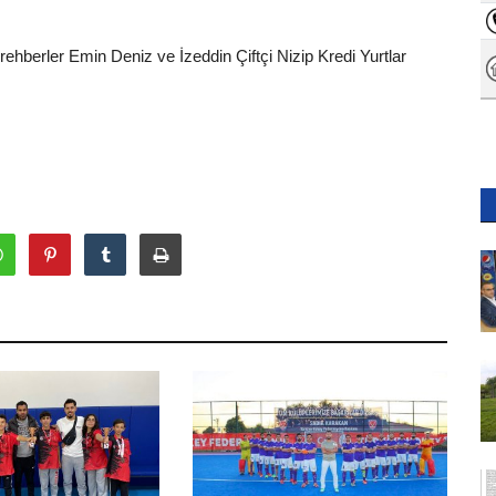
rehberler Emin Deniz ve İzeddin Çiftçi Nizip Kredi Yurtlar