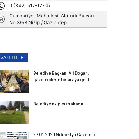
GAZETELER
Belediye Başkanı Ali Doğan,
gazetecilerle bir araya geldi.
Belediye ekipleri sahada
27 01 2020 Nrtmedya Gazetesi