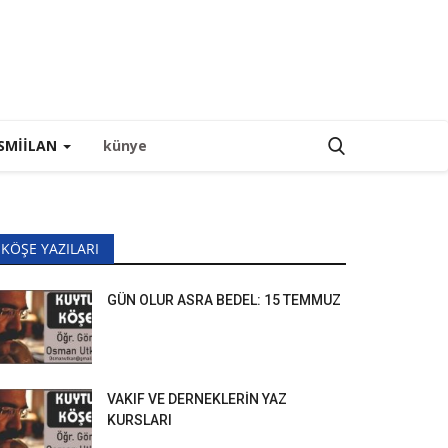
SMIILAN
künye
KÖŞE YAZILARI
GÜN OLUR ASRA BEDEL: 15 TEMMUZ
VAKIF VE DERNEKLERİN YAZ
KURSLARI