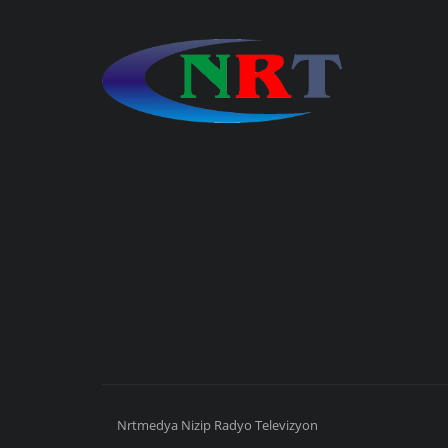
Nrtmedya
Nizip
Radyo Televizyon